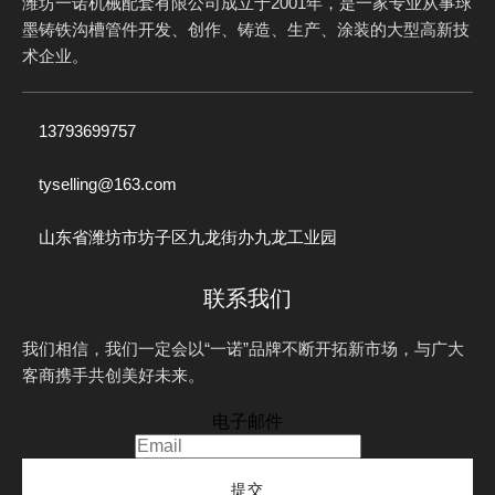
潍坊一诺机械配套有限公司成立于2001年，是一家专业从事球
墨铸铁沟槽管件开发、创作、铸造、生产、涂装的大型高新技
术企业。
13793699757
tyselling@163.com
山东省潍坊市坊子区九龙街办九龙工业园
联系我们
我们相信，我们一定会以“一诺”品牌不断开拓新市场，与广大
客商携手共创美好未来。
电子邮件
提交