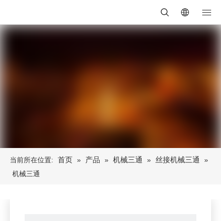
首页
产品
机械三通
丝接机械三通
当前所在位置:
»
»
»
»
机械三通