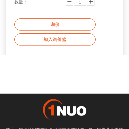
数量：
询价
加入询价篮
产品描述
上一条:
下一条:
机械三通