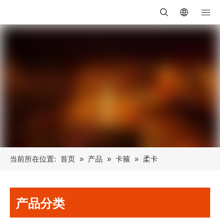
当前所在位置:
首页
»
产品
»
卡箍
»
柔卡
产品分类