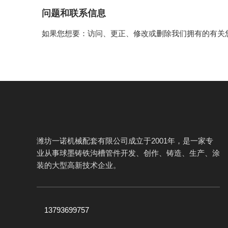
问题和联系信息
如果您想要：访问、更正、修改或删除我们拥有的有关
潍坊一诺机械配套有限公司成立于2001年，是一家专
业从事球墨铸铁沟槽管件开发、创作、铸造、生产、涂
装的大型高新技术企业。
13793699757