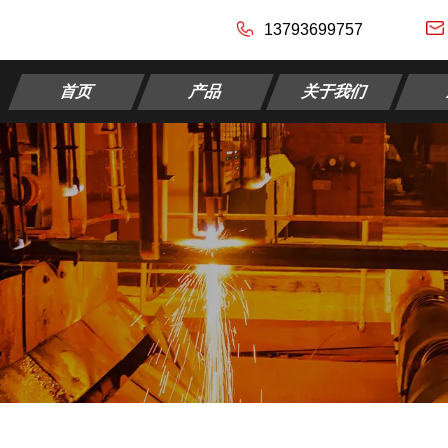
13793699757
首页
产品
关于我们