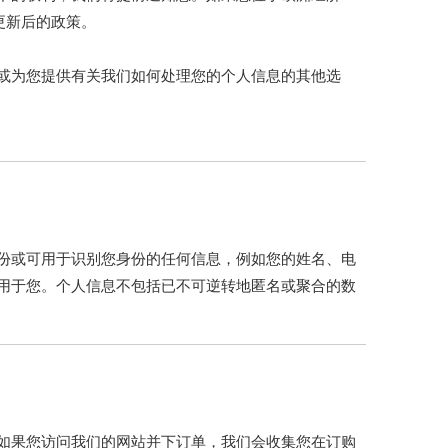
更新后的政策。
或为您提供有关我们如何处理您的个人信息的其他选
份或可用于识别您身份的任何信息，例如您的姓名、电
用于您。个人信息不包括已不可逆转地匿名或聚合的数
如果您访问我们的网站并下订单，我们会收集您在订购