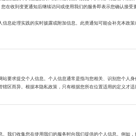
区，您在收到变更通知后继续访问或使用我们的服务即表示您确认接受
人信息处理实践的实时披露或附加信息。此类通知可能会补充本政策
网站要求提交个人信息。个人信息通常是指与您相关、识别您个人身
管辖区而异。根据本隐私政策，只有根据您所在位置适用的定义才适
都无法再识别您的身份。
息。我们收集您在使用我们的服务时向我们提供的个人信息。例如，